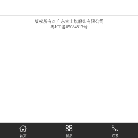
版权所有© 广东古士旗服饰有限公司
粤ICP备05084813号
首页
新品
联系