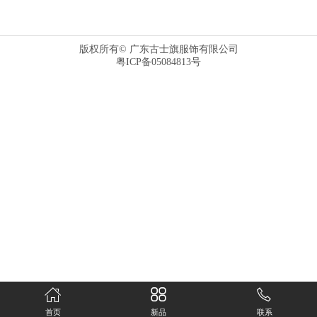
版权所有© 广东古士旗服饰有限公司
粤ICP备05084813号
首页
新品
联系