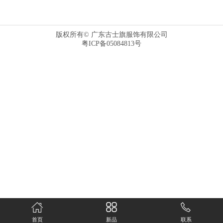
版权所有© 广东古士旗服饰有限公司
粤ICP备05084813号
首页
新品
联系