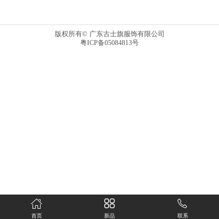
版权所有© 广东古士旗服饰有限公司
粤ICP备05084813号
首页
新品
联系