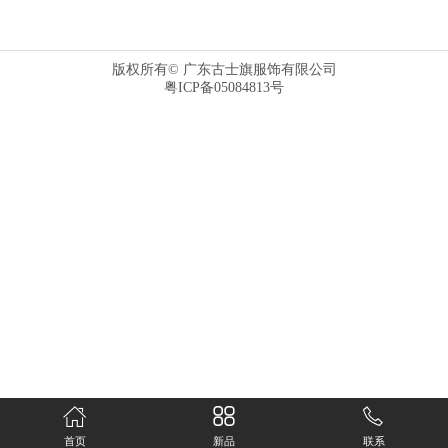
版权所有© 广东古士旗服饰有限公司
粤ICP备05084813号
首页
新品
联系